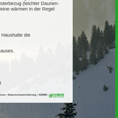
sterbezug (leichter Daunen-
leine wärmen in der Regel
 Haushalte die
Hauses.
n
ssum
|
Datenschutzerklärung
|
ADMIN
|