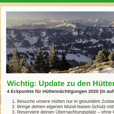
Wichtig: Update zu den Hütt
4 Eckpunkte für Hüttennächtigungen 2020 (in auf
Besuche unsere Hütten nur in gesundem Zusta
Bringe deinen eigenen Mund-Nasen-Schutz mit
Reserviere deinen Übernachtungsplatz – ohne R