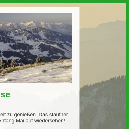
use
eit zu genießen. Das staufner
 Anfang Mai auf wiedersehen!