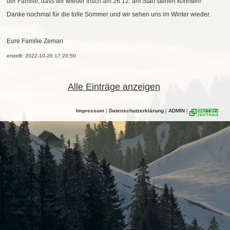
der Familie, dass wir wieder frisch am 26.12. am Start stehen könnten!
Danke nochmal für die tolle Sommer und wir sehen uns im Winter wieder.
Eure Familie Zeman
erstellt: 2022-10-26 17:20:50
Alle Einträge anzeigen
Impressum
|
Datenschutzerklärung
|
ADMIN
|