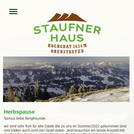
Herbspause
Servus liebe Bergfreunde,
wir sind sehr froh für alle Gäste die zu uns im Sommer2022 gekommen sind
und hätten auch echt viel Spaß dabei. Jetzt brauchen wir bissle Auszeit mit