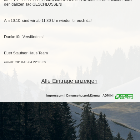
am 9.10. ist unser Saisonabschlussessen und deshalb ist das Staufnerhaus
den ganzen Tag GESCHLOSSEN!
Am 10.10. sind wir ab 11:30 Uhr wieder für euch da!
Danke für Verständnis!
Euer Staufner Haus Team
erstellt: 2019-10-04 22:03:39
Alle Einträge anzeigen
Impressum
|
Datenschutzerklärung
|
ADMIN
|