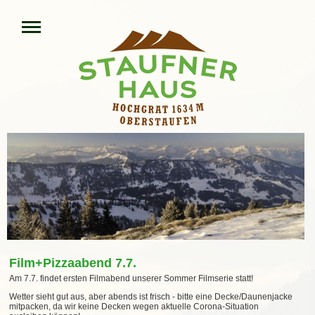
Film+Pizzaabend 7.7.
Am 7.7. findet ersten Filmabend unserer Sommer Filmserie statt!
Wetter sieht gut aus, aber abends ist frisch - bitte eine Decke/Daunenjacke
mitpacken, da wir keine Decken wegen aktuelle Corona-Situation