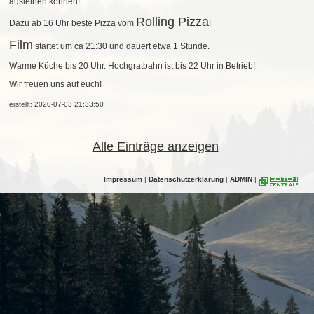
ausleihen können!
Rolling Pizza
Dazu ab 16 Uhr beste Pizza vom
!
Film
startet um ca 21:30 und dauert etwa 1 Stunde.
Warme Küche bis 20 Uhr. Hochgratbahn ist bis 22 Uhr in Betrieb!
Wir freuen uns auf euch!
erstellt: 2020-07-03 21:33:50
Alle Einträge anzeigen
Impressum
|
Datenschutzerklärung
|
ADMIN
|