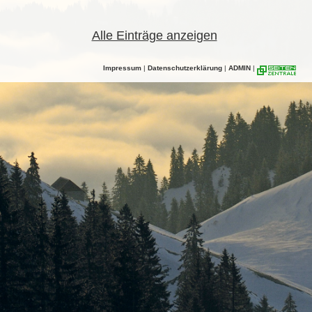
Alle Einträge anzeigen
Impressum
|
Datenschutzerklärung
|
ADMIN
|