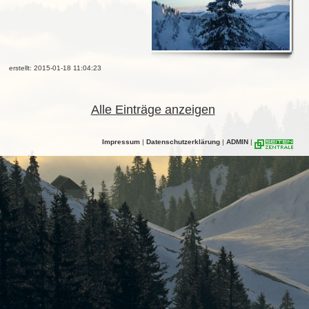
erstellt: 2015-01-18 11:04:23
Alle Einträge anzeigen
Impressum
|
Datenschutzerklärung
|
ADMIN
|