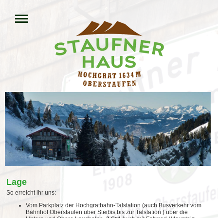
Lage
So erreicht ihr uns:
Vom Parkplatz der Hochgratbahn-Talstation (auch Busverkehr vom
Bahnhof Oberstaufen über Steibis bis zur Talstation ) über die