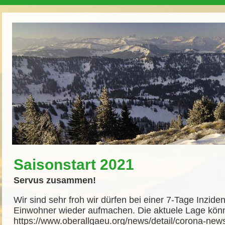
Saisonstart 2021
Servus zusammen!
Wir sind sehr froh wir dürfen bei einer 7-Tage Inzid
Einwohner wieder aufmachen. Die aktuele Lage könnt
https://www.oberallgaeu.org/news/detail/corona-news