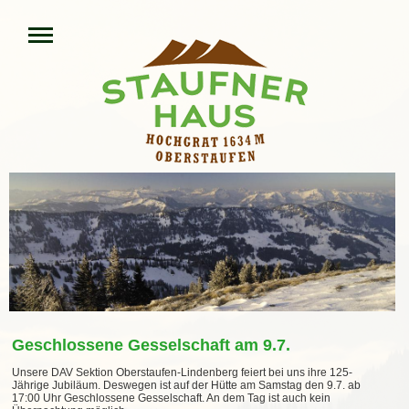
Geschlossene Gesselschaft am 9.7.
Unsere DAV Sektion Oberstaufen-Lindenberg feiert bei uns ihre 125-
Jährige Jubiläum. Deswegen ist auf der Hütte am Samstag den 9.7. ab
17:00 Uhr Geschlossene Gesselschaft. An dem Tag ist auch kein