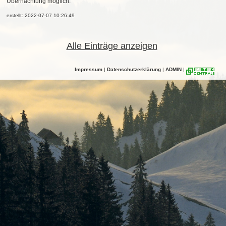
Übernachtung möglich.
erstellt: 2022-07-07 10:26:49
Alle Einträge anzeigen
Impressum
|
Datenschutzerklärung
|
ADMIN
|