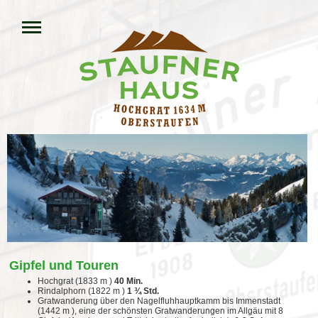
Gipfel und Touren
Hochgrat (1833 m )
40 Min.
Rindalphorn (1822 m )
1 ¾ Std.
Gratwanderung über den Nagelfluhhauptkamm bis Immenstadt
(1442 m ), eine der schönsten Gratwanderungen im Allgäu mit 8