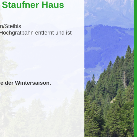
 Staufner Haus
n/Steibis
Hochgratbahn entfernt und ist
.
e der Wintersaison.