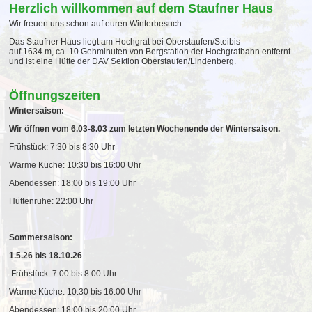
Herzlich willkommen auf dem Staufner Haus
Wir freuen uns schon auf euren Winterbesuch.
Das Staufner Haus liegt am Hochgrat bei Oberstaufen/Steibis
auf 1634 m, ca. 10 Gehminuten von Bergstation der Hochgratbahn entfernt
und ist eine Hütte der DAV Sektion Oberstaufen/Lindenberg.
Öffnungszeiten
Wintersaison:
Wir öffnen vom 6.03-8.03 zum letzten Wochenende der Wintersaison.
Frühstück: 7:30 bis 8:30 Uhr
Warme Küche: 10:30 bis 16:00 Uhr
Abendessen: 18:00 bis 19:00 Uhr
Hüttenruhe: 22:00 Uhr
Sommersaison:
1.5.26 bis 18.10.26
Frühstück: 7:00 bis 8:00 Uhr
Warme Küche: 10:30 bis 16:00 Uhr
Abendessen: 18:00 bis 20:00 Uhr