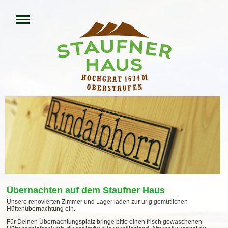
Übernachten auf dem Staufner Haus
Unsere renovierten Zimmer und Lager laden zur urig gemütlichen
Hüttenübernachtung ein.
Für Deinen Übernachtungsplatz bringe bitte einen frisch gewaschenen