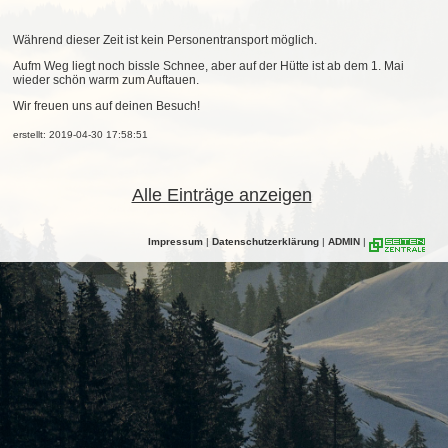
Während dieser Zeit ist kein Personentransport möglich.
Aufm Weg liegt noch bissle Schnee, aber auf der Hütte ist ab dem 1. Mai
wieder schön warm zum Auftauen.
Wir freuen uns auf deinen Besuch!
erstellt: 2019-04-30 17:58:51
Alle Einträge anzeigen
Impressum
|
Datenschutzerklärung
|
ADMIN
|