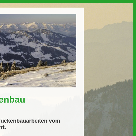
kenbau
Brückenbauarbeiten vom
rt.