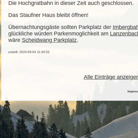
Die Hochgratbahn in dieser Zeit auch geschlossen.
Das Staufner Haus bleibt öffnen!
Übernachtungsgäste sollten Parkplatz der
Imbergba
glückliche würden Parkenmoglichkeit am
Lanzenbac
wäre
Scheidwang Parkplatz
.
erstellt: 2020-09-04 11:40:52
Alle Einträge anzeige
Impre