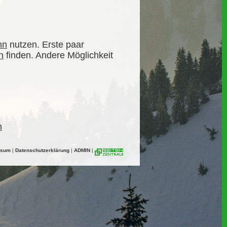
hn
nutzen. Erste paar
h
finden. Andere Möglichkeit
n
ssum
|
Datenschutzerklärung
|
ADMIN
|