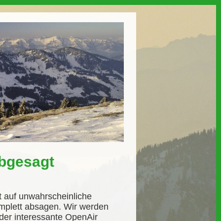
abgesagt
t auf unwahrscheinliche
mplett absagen. Wir werden
eder interessante OpenAir