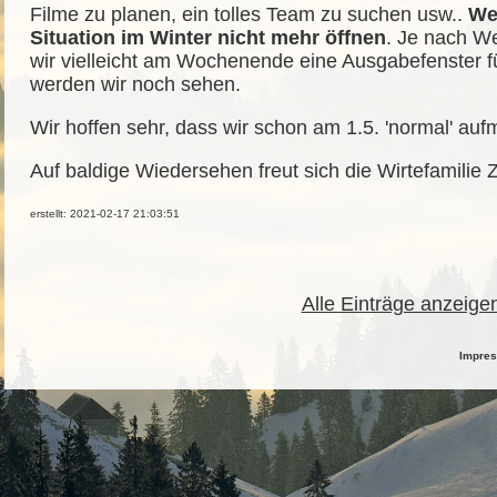
Filme zu planen, ein tolles Team zu suchen usw..
We
Situation im Winter nicht mehr öffnen
. Je nach We
wir vielleicht am Wochenende eine Ausgabefenster f
werden wir noch sehen.
Wir hoffen sehr, dass wir schon am 1.5. 'normal' au
Auf baldige Wiedersehen freut sich die Wirtefamilie
erstellt: 2021-02-17 21:03:51
Alle Einträge anzeige
Impre