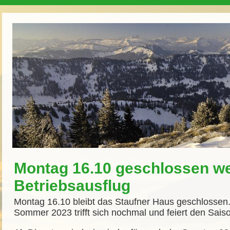
Montag 16.10 geschlossen w
Betriebsausflug
Montag 16.10 bleibt das Staufner Haus geschlosse
Sommer 2023 trifft sich nochmal und feiert den Sais