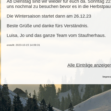
Ab Dienstag sind wir wieder für euch da. Sonntag 22.
uns nochmal zu besuchen bevor es in die Herbstpau
Die Wintersaison startet dann am 26.12.23
Beste Grüße und danke fürs Verständnis.
Luisa, Jo und das ganze Team vom Staufnerhaus.
erstellt: 2023-10-15 14:09:31
Alle Einträge anzeige
Impre