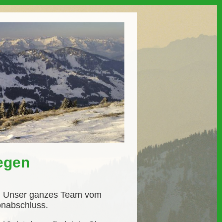
egen
n. Unser ganzes Team vom
onabschluss.