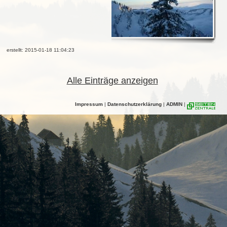
erstellt: 2015-01-18 11:04:23
Alle Einträge anzeigen
Impressum
|
Datenschutzerklärung
|
ADMIN
|