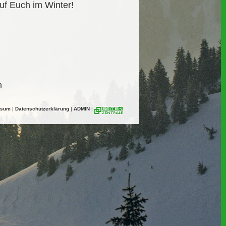
uf Euch im Winter!
n
ssum
|
Datenschutzerklärung
|
ADMIN
|