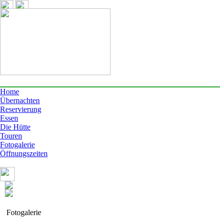
Home
Übernachten
Reservierung
Essen
Die Hütte
Touren
Fotogalerie
Öffnungszeiten
Fotogalerie