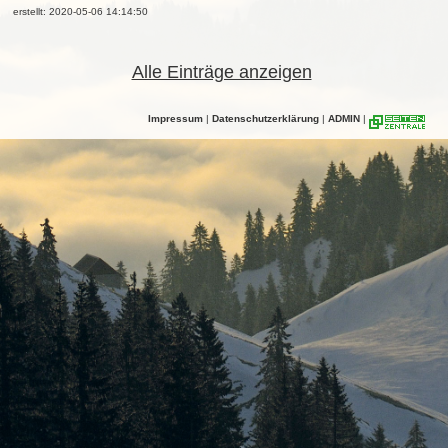
erstellt: 2020-05-06 14:14:50
Alle Einträge anzeigen
Impressum
|
Datenschutzerklärung
|
ADMIN
|