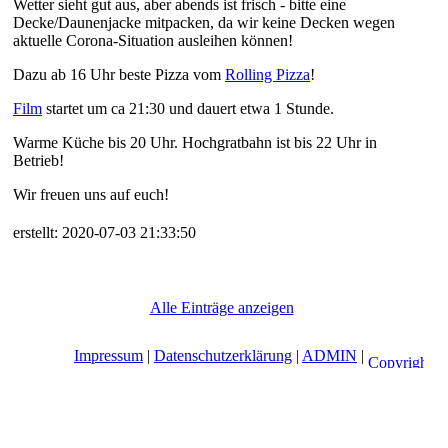
Wetter sieht gut aus, aber abends ist frisch - bitte eine
Decke/Daunenjacke mitpacken, da wir keine Decken wegen
aktuelle Corona-Situation ausleihen können!
Dazu ab 16 Uhr beste Pizza vom
Rolling Pizza
!
Film
startet um ca 21:30 und dauert etwa 1 Stunde.
Warme Küche bis 20 Uhr. Hochgratbahn ist bis 22 Uhr in
Betrieb!
Wir freuen uns auf euch!
erstellt: 2020-07-03 21:33:50
Alle Einträge anzeigen
Impressum
|
Datenschutzerklärung
|
ADMIN
|