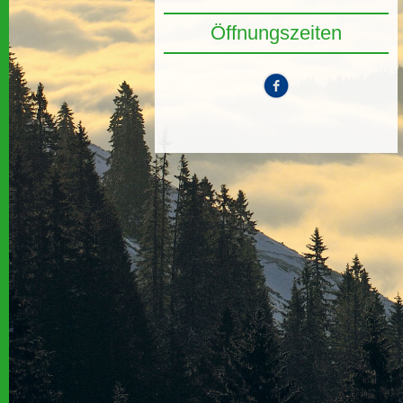
Öffnungszeiten