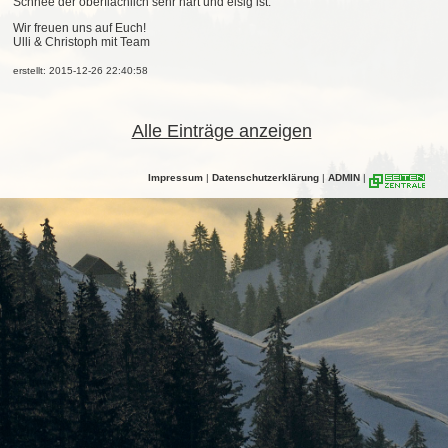
Schnee der oberflächlich sehr hart und eisig ist.
Wir freuen uns auf Euch!
Ulli & Christoph mit Team
erstellt: 2015-12-26 22:40:58
Alle Einträge anzeigen
Impressum
|
Datenschutzerklärung
|
ADMIN
|