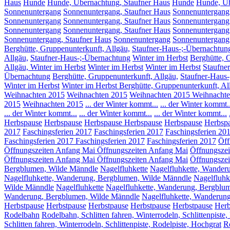
Haus
Hunde
Hunde, Übernachtung, Staufner Haus
Hunde
Hunde, Üb
Sonnenuntergang
Sonnenuntergang, Staufner Haus
Sonnenuntergang
Sonnenuntergang
Sonnenuntergang, Staufner Haus
Sonnenuntergang
Sonnenuntergang
Sonnenuntergang, Staufner Haus
Sonnenuntergang
Sonnenuntergang, Staufner Haus
Sonnenuntergang
Sonnenuntergang
Berghütte, Gruppenunterkunft, Allgäu,
Staufner-Haus-;-Übernachtun
Allgäu,
Staufner-Haus-;-Übernachtung
Winter im Herbst
Berghütte, 
Allgäu, Winter im Herbst
Winter im Herbst
Winter im Herbst
Staufne
Übernachtung
Berghütte, Gruppenunterkunft, Allgäu,
Staufner-Haus
Winter im Herbst
Winter im Herbst Berghütte, Gruppenunterkunft, Al
Weihnachten 2015
Weihnachten 2015
Weihnachten 2015
Weihnachte
2015
Weihnachten 2015
... der Winter kommt...
... der Winter kommt..
... der Winter kommt...
... der Winter kommt...
... der Winter kommt...
Herbspause
Herbspause
Herbspause
Herbspause
Herbspause
Herbsp
2017
Faschingsferien 2017
Faschingsferien 2017
Faschingsferien 20
Faschingsferien 2017
Faschingsferien 2017
Faschingsferien 2017
Öff
Öffnungszeiten Anfang Mai
Öffnungszeiten Anfang Mai
Öffnungszei
Öffnungszeiten Anfang Mai
Öffnungszeiten Anfang Mai
Öffnungszei
Bergblumen, Wilde Männdle
Nagelfluhkette
Nagelfluhkette, Wander
Nagelfluhkette, Wanderung, Bergblumen, Wilde Männdle
Nagelfluhk
Wilde Männdle
Nagelfluhkette
Nagelfluhkette, Wanderung, Bergblu
Wanderung, Bergblumen, Wilde Männdle
Nagelfluhkette, Wanderun
Herbstpause
Herbstpause
Herbstpause
Herbstpause
Herbstpause
Herb
Rodelbahn
Rodelbahn, Schlitten fahren, Winterrodeln, Schlittenpiste
Schlitten fahren, Winterrodeln, Schlittenpiste, Rodelpiste, Hochgrat
R