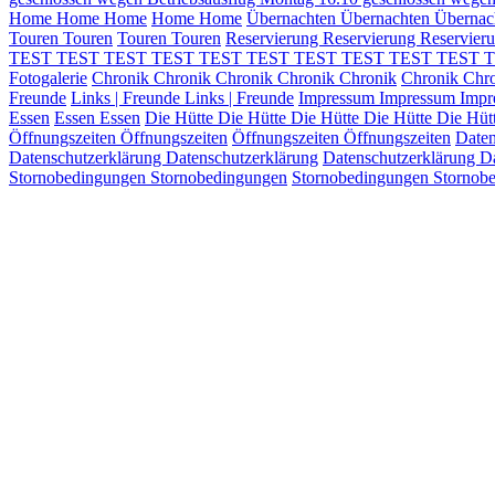
Home
Home
Home
Home
Home
Übernachten
Übernachten
Übernac
Touren
Touren
Touren
Touren
Reservierung
Reservierung
Reservier
TEST
TEST TEST
TEST TEST
TEST TEST
TEST TEST
TEST 
Fotogalerie
Chronik
Chronik
Chronik
Chronik
Chronik
Chronik
Chr
Freunde
Links | Freunde
Links | Freunde
Impressum
Impressum
Imp
Essen
Essen
Essen
Die Hütte
Die Hütte
Die Hütte
Die Hütte
Die Hüt
Öffnungszeiten
Öffnungszeiten
Öffnungszeiten
Öffnungszeiten
Daten
Datenschutzerklärung
Datenschutzerklärung
Datenschutzerklärung
Da
Stornobedingungen
Stornobedingungen
Stornobedingungen
Stornob