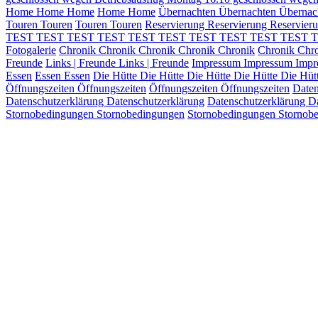
Home
Home
Home
Home
Home
Übernachten
Übernachten
Übernac
Touren
Touren
Touren
Touren
Reservierung
Reservierung
Reservier
TEST
TEST TEST
TEST TEST
TEST TEST
TEST TEST
TEST 
Fotogalerie
Chronik
Chronik
Chronik
Chronik
Chronik
Chronik
Chr
Freunde
Links | Freunde
Links | Freunde
Impressum
Impressum
Imp
Essen
Essen
Essen
Die Hütte
Die Hütte
Die Hütte
Die Hütte
Die Hüt
Öffnungszeiten
Öffnungszeiten
Öffnungszeiten
Öffnungszeiten
Daten
Datenschutzerklärung
Datenschutzerklärung
Datenschutzerklärung
Da
Stornobedingungen
Stornobedingungen
Stornobedingungen
Stornob