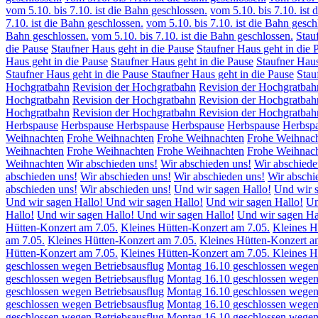
vom 5.10. bis 7.10. ist die Bahn geschlossen.
vom 5.10. bis 7.10. ist 
7.10. ist die Bahn geschlossen.
vom 5.10. bis 7.10. ist die Bahn gesch
Bahn geschlossen.
vom 5.10. bis 7.10. ist die Bahn geschlossen.
Stau
die Pause
Staufner Haus geht in die Pause
Staufner Haus geht in die 
Haus geht in die Pause
Staufner Haus geht in die Pause
Staufner Haus
Staufner Haus geht in die Pause
Staufner Haus geht in die Pause
Stau
Hochgratbahn
Revision der Hochgratbahn
Revision der Hochgratbah
Hochgratbahn
Revision der Hochgratbahn
Revision der Hochgratbah
Hochgratbahn
Revision der Hochgratbahn
Revision der Hochgratbah
Herbspause
Herbspause
Herbspause
Herbspause
Herbspause
Herbsp
Weihnachten
Frohe Weihnachten
Frohe Weihnachten
Frohe Weihnac
Weihnachten
Frohe Weihnachten
Frohe Weihnachten
Frohe Weihnac
Weihnachten
Wir abschieden uns!
Wir abschieden uns!
Wir abschiede
abschieden uns!
Wir abschieden uns!
Wir abschieden uns!
Wir abschi
abschieden uns!
Wir abschieden uns!
Und wir sagen Hallo!
Und wir s
Und wir sagen Hallo!
Und wir sagen Hallo!
Und wir sagen Hallo!
Un
Hallo!
Und wir sagen Hallo!
Und wir sagen Hallo!
Und wir sagen Ha
Hütten-Konzert am 7.05.
Kleines Hütten-Konzert am 7.05.
Kleines H
am 7.05.
Kleines Hütten-Konzert am 7.05.
Kleines Hütten-Konzert a
Hütten-Konzert am 7.05.
Kleines Hütten-Konzert am 7.05.
Kleines H
geschlossen wegen Betriebsausflug
Montag 16.10 geschlossen wegen 
geschlossen wegen Betriebsausflug
Montag 16.10 geschlossen wegen 
geschlossen wegen Betriebsausflug
Montag 16.10 geschlossen wegen 
geschlossen wegen Betriebsausflug
Montag 16.10 geschlossen wegen 
geschlossen wegen Betriebsausflug
Montag 16.10 geschlossen wegen 