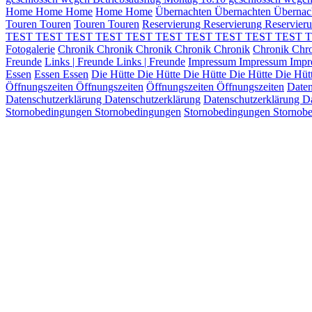
Home
Home
Home
Home
Home
Übernachten
Übernachten
Übernac
Touren
Touren
Touren
Touren
Reservierung
Reservierung
Reservier
TEST
TEST TEST
TEST TEST
TEST TEST
TEST TEST
TEST 
Fotogalerie
Chronik
Chronik
Chronik
Chronik
Chronik
Chronik
Chr
Freunde
Links | Freunde
Links | Freunde
Impressum
Impressum
Imp
Essen
Essen
Essen
Die Hütte
Die Hütte
Die Hütte
Die Hütte
Die Hüt
Öffnungszeiten
Öffnungszeiten
Öffnungszeiten
Öffnungszeiten
Daten
Datenschutzerklärung
Datenschutzerklärung
Datenschutzerklärung
Da
Stornobedingungen
Stornobedingungen
Stornobedingungen
Stornob