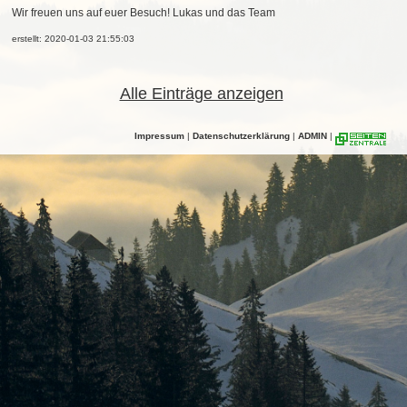
Wir freuen uns auf euer Besuch! Lukas und das Team
erstellt: 2020-01-03 21:55:03
Alle Einträge anzeigen
Impressum
|
Datenschutzerklärung
|
ADMIN
|