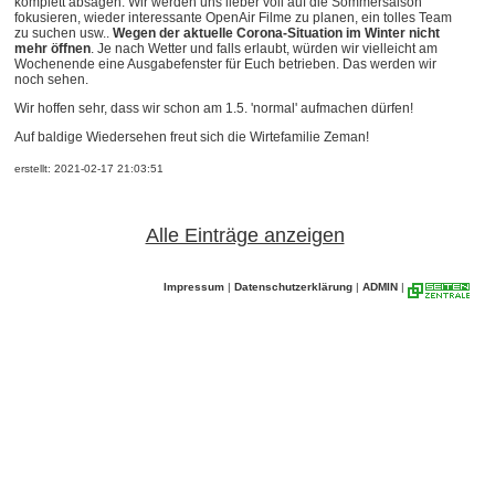
komplett absagen. Wir werden uns lieber voll auf die Sommersaison
fokusieren, wieder interessante OpenAir Filme zu planen, ein tolles Team
zu suchen usw..
Wegen der aktuelle Corona-Situation im Winter nicht
mehr öffnen
. Je nach Wetter und falls erlaubt, würden wir vielleicht am
Wochenende eine Ausgabefenster für Euch betrieben. Das werden wir
noch sehen.
Wir hoffen sehr, dass wir schon am 1.5. 'normal' aufmachen dürfen!
Auf baldige Wiedersehen freut sich die Wirtefamilie Zeman!
erstellt: 2021-02-17 21:03:51
Alle Einträge anzeigen
Impressum
|
Datenschutzerklärung
|
ADMIN
|